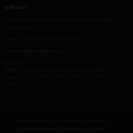
KONTAKT
Anschrift
Av.Gola Estany n°53, Apartado 95. Roses (17480),
Girona, España
Telefon:
+34 972 256 879
+34 972 255 611
E-mail
info@immobadiaroses.com
Bürozeiten
Winter: L-V: 9.30 a 13.00 / 15.00 a 18.00 S: 10.00 a 13.00
Sommer: L-V: 9.30 a 13.00 / 15.30 a 19.30 S: 9.00 a 13.00 / 15.30 a
19.30
Immo Badia Roses
2026
. Alle Rechte vorbehalten |
Nutzugsbedingungen, Datenschutz und Cookies
|