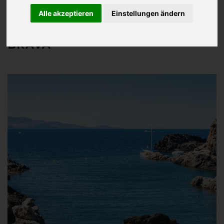
Alle akzeptieren
Einstellungen ändern
WOCHENENDE AN DER COSTA
BRAVA