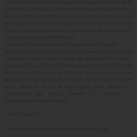
cerca del mar es exactamente lo que estás buscando. Podrás salir de
la vivienda y contemplar lo que tanta gente desea, la infinidad del mar y
la sensación de tranquilidad que esta comporta. O puedes andar sin
preocupaciones por el círculo urbano principal, y visitar sus tiendas y
espacios culturales. Si esperas con ansia que ese día llegue, tenemos
el sitio perfecto para ti: VER ESTUDIO
¡Disponible lo que queda de julio y la segunda mitad de agosto!
Ahora que ya sabes los mejores sitios donde pasar tus vacaciones, te
invitamos a revisar nuestro catálogo de apartamentos y estudios
para estas fechas. También te recordamos que los días del 10 al 15 de
agosto es la fiesta mayor de Roses así que es una oportunidad
perfecta para estar a primera línea de mar para nutrirse desde dentro
de la cultura de Roses. Si tienes alguna duda, sugerencia o
inconveniente que deseas compartir con nosotros, te
proporcionamos nuestro contacto:
+34 972 256 879
Si prefieres venir presencialmente nos encontramos aquí: