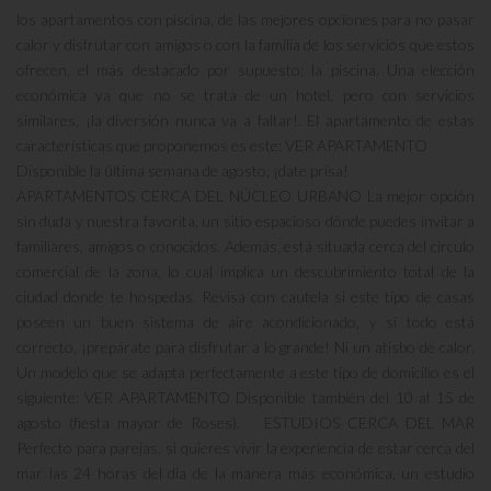
los apartamentos con piscina, de las mejores opciones para no pasar
calor y disfrutar con amigos o con la familia de los servicios que estos
ofrecen, el más destacado por supuesto: la piscina. Una elección
económica ya que no se trata de un hotel, pero con servicios
similares, ¡la diversión nunca va a faltar!. El apartamento de estas
características que proponemos es este: VER APARTAMENTO
Disponible la última semana de agosto, ¡date prisa!
APARTAMENTOS CERCA DEL NÚCLEO URBANO La mejor opción
sin duda y nuestra favorita, un sitio espacioso dónde puedes invitar a
familiares, amigos o conocidos. Además, está situada cerca del círculo
comercial de la zona, lo cual implica un descubrimiento total de la
ciudad donde te hospedas. Revisa con cautela si este tipo de casas
poseen un buen sistema de aire acondicionado, y si todo está
correcto, ¡prepárate para disfrutar a lo grande! Ni un atisbo de calor.
Un modelo que se adapta perfectamente a este tipo de domicilio es el
siguiente: VER APARTAMENTO Disponible también del 10 al 15 de
agosto (fiesta mayor de Roses). ESTUDIOS CERCA DEL MAR
Perfecto para parejas, si quieres vivir la experiencia de estar cerca del
mar las 24 horas del día de la manera más económica, un estudio