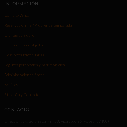
INFORMACIÓN
Compra-Venta
Reservas online / Alquiler de temporada
Ofertas de alquiler
Condiciones de alquiler
Gestiones inmobiliarias
Seguros personales y patrimoniales
Administrador de fincas
Noticias
Situación y Contacto
CONTACTO
Dirección
Av.Gola Estany n°53, Apartado 95. Roses (17480),