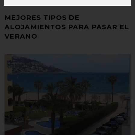
MEJORES TIPOS DE
ALOJAMIENTOS PARA PASAR EL
VERANO