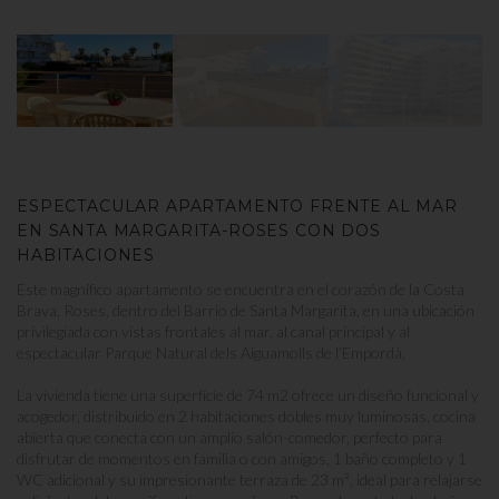
ESPECTACULAR APARTAMENTO FRENTE AL MAR
EN SANTA MARGARITA-ROSES CON DOS
HABITACIONES
Este magnífico apartamento se encuentra en el corazón de la Costa
Brava, Roses, dentro del Barrio de Santa Margarita, en una ubicación
privilegiada con vistas frontales al mar, al canal principal y al
espectacular Parque Natural dels Aiguamolls de l’Empordà.
La vivienda tiene una superfície de 74 m2 ofrece un diseño funcional y
acogedor, distribuido en 2 habitaciones dobles muy luminosas, cocina
abierta que conecta con un amplio salón-comedor, perfecto para
disfrutar de momentos en familia o con amigos, 1 baño completo y 1
WC adicional y su impresionante terraza de 23 m², ideal para relajarse