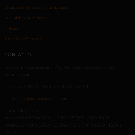
Seguros personales y patrimoniales
Administrador de fincas
Noticias
Situación y Contacto
CONTACTO
Dirección
Av.Gola Estany n°53, Apartado 95. Roses (17480),
Girona, España
Teléfono:
+34 972 256 879
+34 972 255 611
E-mail
info@immobadiaroses.com
Horario de oficina
Invierno: L-V: 9.30 a 13.00 / 15.00 a 18.00 S: 10.00 a 13.00
Verano: L-V: 9.30 a 13.00 / 15.30 a 19.30 S: 9.00 a 13.00 / 15.30 a
19.30