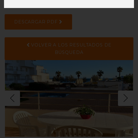
RF97451KK
DESCARGAR PDF
VOLVER A LOS RESULTADOS DE
BÚSQUEDA