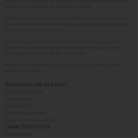
y disfrutar del magnífico clima que ofrece Rosas durante todo el año
mientras se contemplan las vistas panorámicas.
El edificio cuenta con una piscina comunitaria con un gran solarium,
espacios ajardinados y acceso directo a la playa, ideal para disfrutar
tanto del mar como de la piscina.
Además, el apartamento dispone de licencia turística, lo que lo
convierte en una excelente oportunidad tanto para uso personal
como para inversión en alquiler vacacional.
No pierda esta oportunidad, contáctenos para más información y
organizar una visita!
INFORMACIÓN GENERAL
Distancia al mar: 1 m
Orientación: Sur
Superfície: 74 m²
Estado: Segunda mano
Conservación: Buen estado
CARACTERÍSTICAS
2 habitaciones