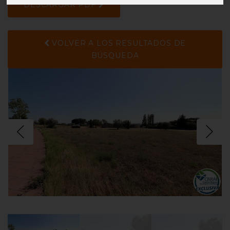
DESCARGAR PDF
VOLVER A LOS RESULTADOS DE
BÚSQUEDA