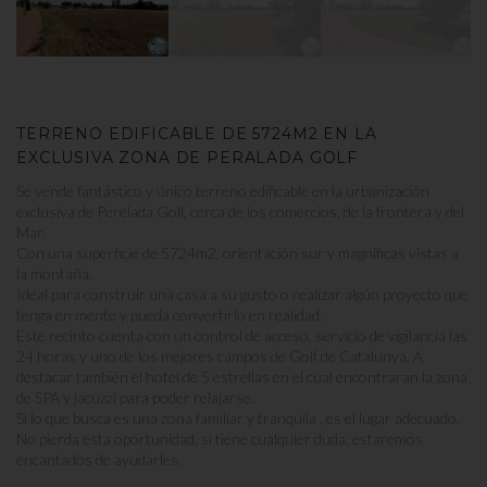
TERRENO EDIFICABLE DE 5724M2 EN LA
EXCLUSIVA ZONA DE PERALADA GOLF
Se vende fantástico y único terreno edificable en la urbanización
exclusiva de Perelada Golf, cerca de los comercios, de la frontera y del
Mar.
Con una superficie de 5724m2, orientación sur y magníficas vistas a
la montaña.
Ideal para construir una casa a su gusto o realizar algún proyecto que
tenga en mente y pueda convertirlo en realidad.
Este recinto cuenta con un control de acceso, servicio de vigilancia las
24 horas y uno de los mejores campos de Golf de Catalunya. A
destacar también el hotel de 5 estrellas en el cual encontraran la zona
de SPA y jacuzzi para poder relajarse.
Si lo que busca es una zona familiar y tranquila , es el lugar adecuado.
No pierda esta oportunidad, si tiene cualquier duda, estaremos
encantados de ayudarles.