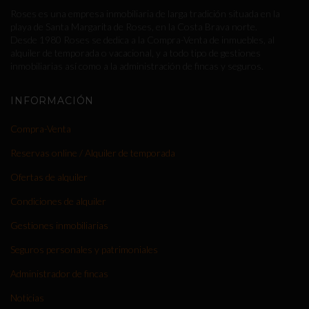
Roses es una empresa inmobiliaria de larga tradición situada en la
playa de Santa Margarita de Roses, en la Costa Brava norte.
Desde 1980 Roses se dedica a la Compra-Venta de inmuebles, al
alquiler de temporada o vacacional, y a todo tipo de gestiones
inmobiliarias así como a la administración de fincas y seguros.
INFORMACIÓN
Compra-Venta
Reservas online / Alquiler de temporada
Ofertas de alquiler
Condiciones de alquiler
Gestiones inmobiliarias
Seguros personales y patrimoniales
Administrador de fincas
Noticias