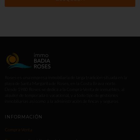
Roses es una empresa inmobiliaria de larga tradición situada en la
playa de Santa Margarita de Roses, en la Costa Brava norte.
Desde 1980 Roses se dedica a la Compra-Venta de inmuebles, al
alquiler de temporada o vacacional, y a todo tipo de gestiones
inmobiliarias así como a la administración de fincas y seguros.
INFORMACIÓN
Compra-Venta