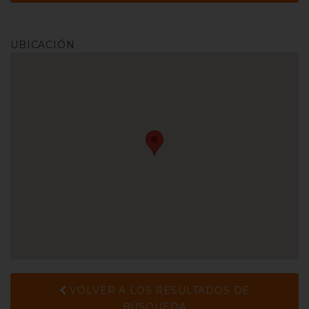
UBICACIÓN
VOLVER A LOS RESULTADOS DE
BÚSQUEDA