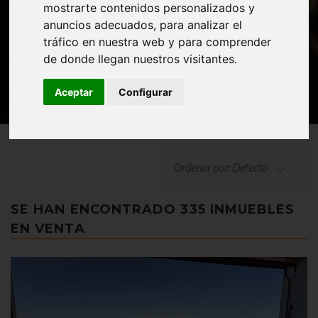
mostrarte contenidos personalizados y
BÚSQUEDA AVANZADA
anuncios adecuados, para analizar el
tráfico en nuestra web y para comprender
de donde llegan nuestros visitantes.
Aceptar
Configurar
Ordenar por: Defecto
SE HAN ENCONTRADO 335 INMUEBLES
EN VENTA