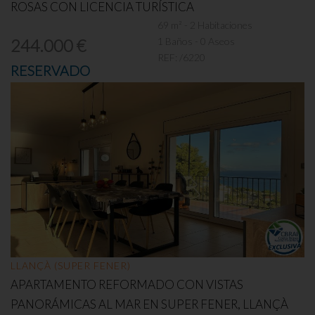
ROSAS CON LICENCIA TURÍSTICA
69 m² - 2 Habitaciones
1 Baños - 0 Aseos
244.000 €
REF:
/6220
RESERVADO
LLANÇÀ (SUPER FENER)
APARTAMENTO REFORMADO CON VISTAS
PANORÁMICAS AL MAR EN SUPER FENER, LLANÇÀ