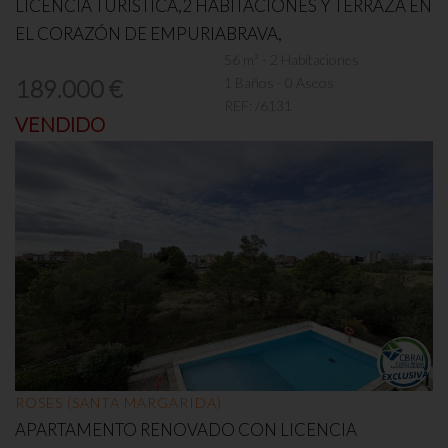
LICENCIA TURÍSTICA,2 HABITACIONES Y TERRAZA EN
EL CORAZÓN DE EMPURIABRAVA,
56 m² - 2 Habitaciones
1 Baños - 0 Aseos
189.000 €
REF:
/6131
VENDIDO
ROSES (SANTA MARGARIDA)
APARTAMENTO RENOVADO CON LICENCIA