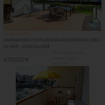
ROSES (SALATÀ)
APARTAMENTO EN PLANTA BAJA EN PRIMERA LÍNEA
DE MAR – ZONA SALATAR
65 m² - 2 Habitaciones
2 Baños - 0 Aseos
470.000 €
REF:
/6145