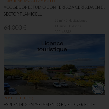
EMPURIABRAVA (FLAMICELL)
ACOGEDOR ESTUDIO CON TERRAZA CERRADA EN EL
SECTOR FLAMICELL
25 m² - 0 Habitaciones
1 Baños - 0 Aseos
64.000 €
REF:
/6232
ROSES (CENTRE)
ESPLENDIDO APARTAMENTO EN EL PUERTO DE