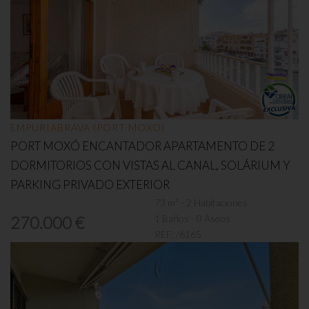
EMPURIABRAVA (PORT MOXO)
PORT MOXÓ ENCANTADOR APARTAMENTO DE 2
DORMITORIOS CON VISTAS AL CANAL, SOLÁRIUM Y
PARKING PRIVADO EXTERIOR
73 m² - 2 Habitaciones
1 Baños - 0 Aseos
270.000 €
REF:
/6165