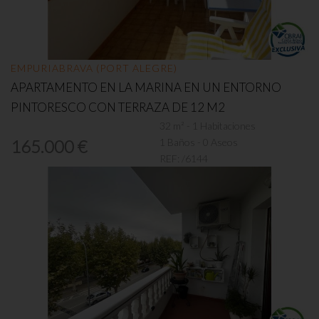
EMPURIABRAVA (PORT ALEGRE)
APARTAMENTO EN LA MARINA EN UN ENTORNO
PINTORESCO CON TERRAZA DE 12 M2
32 m² - 1 Habitaciones
1 Baños - 0 Aseos
165.000 €
REF:
/6144