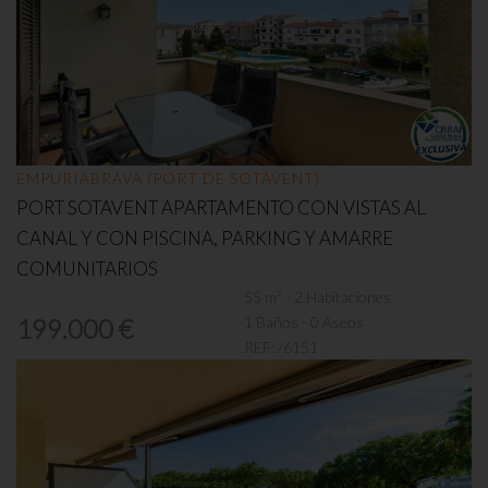
EMPURIABRAVA (PORT DE SOTAVENT)
PORT SOTAVENT APARTAMENTO CON VISTAS AL
CANAL Y CON PISCINA, PARKING Y AMARRE
COMUNITARIOS
55 m² - 2 Habitaciones
1 Baños - 0 Aseos
199.000 €
REF:
/6151