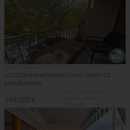
EMPURIABRAVA (POBLAT TÍPIC)
ACOGEDOR APARTAMENTO EN EL CENTRO DE
EMPURIABRAVA
39 m² - 1 Habitaciones
0 Baños - 0 Aseos
145.000 €
REF:
/6180