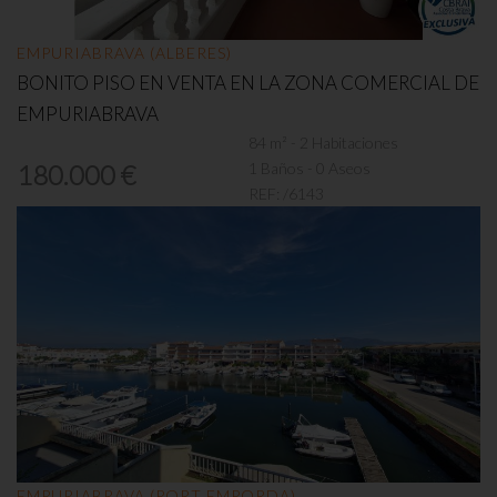
EMPURIABRAVA (ALBERES)
BONITO PISO EN VENTA EN LA ZONA COMERCIAL DE
EMPURIABRAVA
84 m² - 2 Habitaciones
1 Baños - 0 Aseos
180.000 €
REF:
/6143
EMPURIABRAVA (PORT EMPORDA)