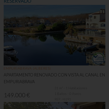
RESERVADO
EMPURIABRAVA (ALBERES)
APARTAMENTO RENOVADO CON VISTA AL CANAL EN
EMPURIABRAVA
31 m² - 1 Habitaciones
1 Baños - 0 Aseos
149.000 €
REF:
/6191