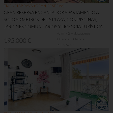
EMPURIABRAVA (GRAN RESERVA)
GRAN RESERVA ENCANTADOR APARTAMENTO A
SOLO 50 METROS DE LA PLAYA, CON PISCINAS,
JARDINES COMUNITARIOS Y LICENCIA TURÍSTICA
70 m² - 2 Habitaciones
1 Baños - 0 Aseos
195.000 €
REF:
/6249