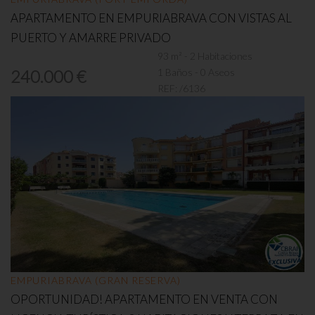
APARTAMENTO EN EMPURIABRAVA CON VISTAS AL
PUERTO Y AMARRE PRIVADO
93 m² - 2 Habitaciones
1 Baños - 0 Aseos
240.000 €
REF:
/6136
EMPURIABRAVA (GRAN RESERVA)
OPORTUNIDAD! APARTAMENTO EN VENTA CON