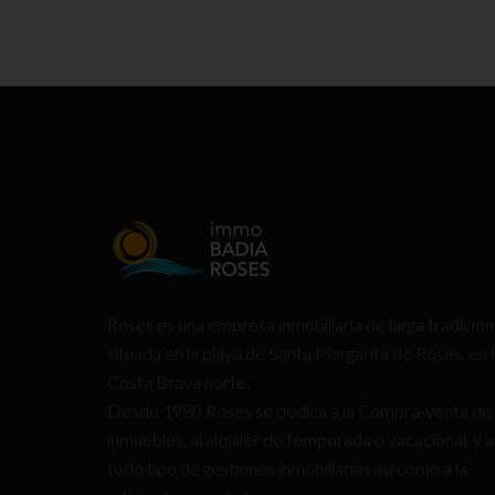
Roses es una empresa inmobiliaria de larga tradición
situada en la playa de Santa Margarita de Roses, en 
Costa Brava norte.
Desde 1980 Roses se dedica a la Compra-Venta de
inmuebles, al alquiler de temporada o vacacional, y a
todo tipo de gestiones inmobiliarias así como a la