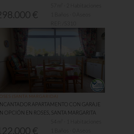
57 m² - 2 Habitaciones
298.000 €
1 Baños - 0 Aseos
REF:
/5310
OSES (SANTA MARGARIDA)
NCANTADOR APARTAMENTO CON GARAJE
N OPCIÓN EN ROSES, SANTA MARGARITA
54 m² - 1 Habitaciones
122.000 €
1 Baños - 0 Aseos