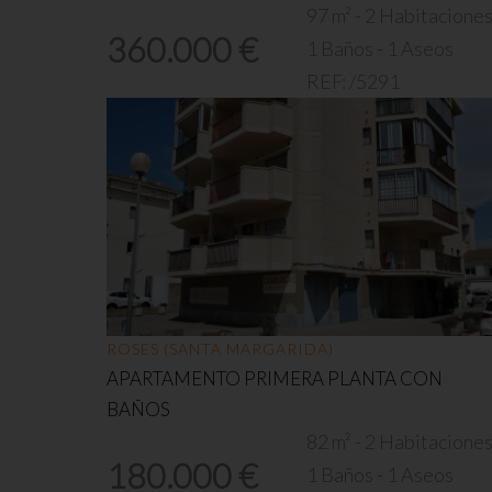
97 m² - 2 Habitacione
360.000 €
1 Baños - 1 Aseos
REF:
/5291
ROSES (SANTA MARGARIDA)
APARTAMENTO PRIMERA PLANTA CON
BAÑOS
82 m² - 2 Habitacione
180.000 €
1 Baños - 1 Aseos