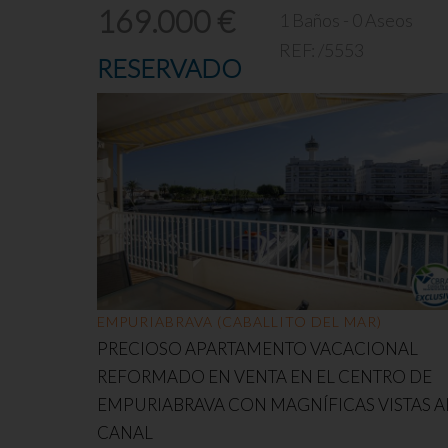
169.000 €
1 Baños - 0 Aseos
REF:
/5553
RESERVADO
EMPURIABRAVA (CABALLITO DEL MAR)
PRECIOSO APARTAMENTO VACACIONAL
REFORMADO EN VENTA EN EL CENTRO DE
EMPURIABRAVA CON MAGNÍFICAS VISTAS A
CANAL