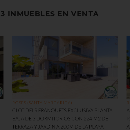
3 INMUEBLES EN VENTA
ROSES (SANTA MARGARIDA)
R
CLOT DELS FRANQUETS EXCLUSIVA PLANTA
A
BAJA DE 3 DORMITORIOS CON 224 M2 DE
P
TERRAZA Y JARDÍN A 200M DE LA PLAYA
A
s