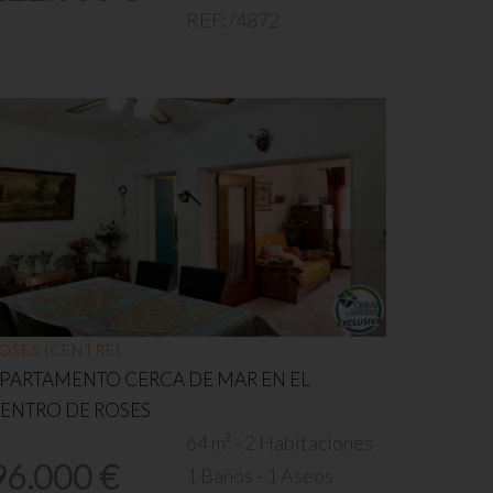
REF:
/4872
OSES (CENTRE)
PARTAMENTO CERCA DE MAR EN EL
ENTRO DE ROSES
64 m² - 2 Habitaciones
96.000 €
1 Baños - 1 Aseos