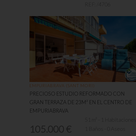
REF:
/4706
EMPURIABRAVA (SANT MORI)
PRECIOSO ESTUDIO REFORMADO CON
GRAN TERRAZA DE 23M² EN EL CENTRO DE
EMPURIABRAVA
51 m² - 1 Habitacione
105.000 €
1 Baños - 0 Aseos