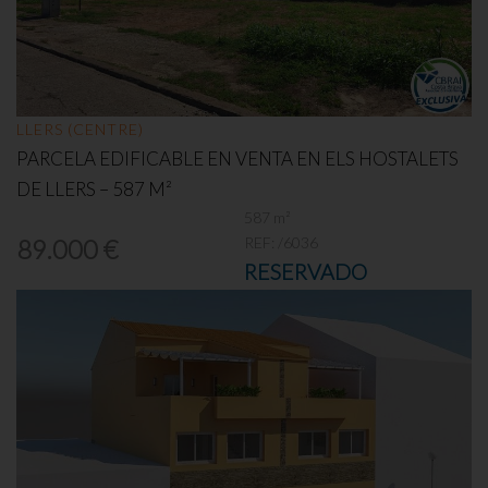
LLERS (CENTRE)
PARCELA EDIFICABLE EN VENTA EN ELS HOSTALETS
DE LLERS – 587 M²
587 m²
REF:
/6036
89.000 €
RESERVADO