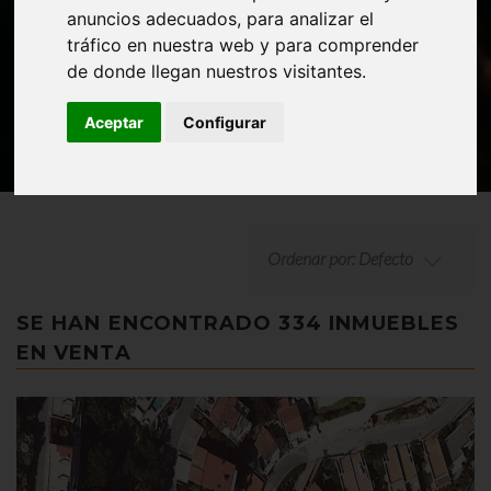
BÚSQUEDA AVANZADA
anuncios adecuados, para analizar el
tráfico en nuestra web y para comprender
de donde llegan nuestros visitantes.
Aceptar
Configurar
Ordenar por: Defecto
SE HAN ENCONTRADO 334 INMUEBLES
EN VENTA