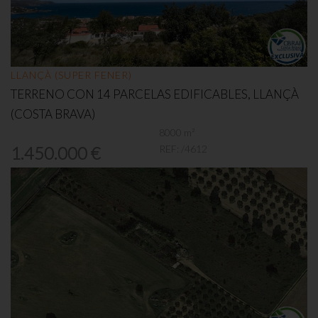
LLANÇÀ (SUPER FENER)
TERRENO CON 14 PARCELAS EDIFICABLES, LLANÇÀ
(COSTA BRAVA)
8000 m²
REF:
/4612
1.450.000 €