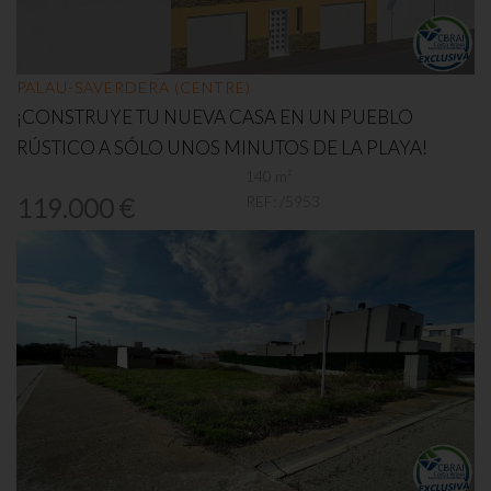
PALAU-SAVERDERA (CENTRE)
¡CONSTRUYE TU NUEVA CASA EN UN PUEBLO
RÚSTICO A SÓLO UNOS MINUTOS DE LA PLAYA!
140 m²
REF:
/5953
119.000 €