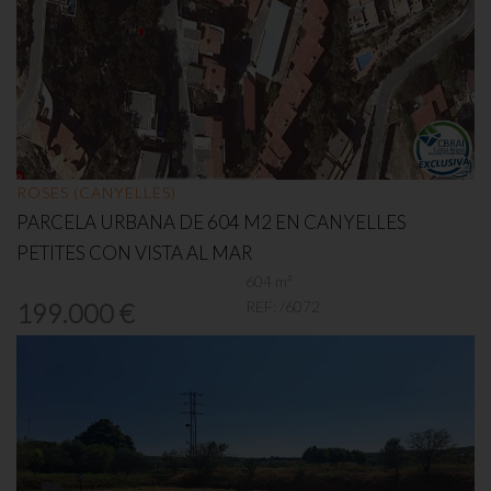
ROSES (CANYELLES)
PARCELA URBANA DE 604 M2 EN CANYELLES
PETITES CON VISTA AL MAR
604 m²
REF:
/6072
199.000 €