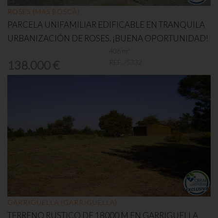
ROSES (MAS BOSCÀ)
PARCELA UNIFAMILIAR EDIFICABLE EN TRANQUILA
URBANIZACIÓN DE ROSES. ¡BUENA OPORTUNIDAD!
406 m²
REF:
/5332
138.000 €
GARRIGUELLA (GARRIGUELLA)
TERRENO RUSTICO DE 18000 M EN GARRIGUELLA