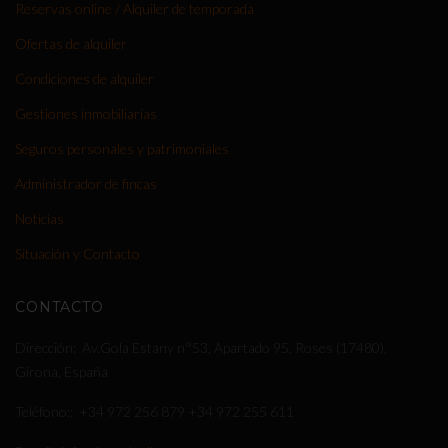
Reservas online / Alquiler de temporada
Ofertas de alquiler
Condiciones de alquiler
Gestiones inmobiliarias
Seguros personales y patrimoniales
Administrador de fincas
Noticias
Situación y Contacto
CONTACTO
Dirección
Av.Gola Estany n°53, Apartado 95. Roses (17480),
Girona, España
Teléfono:
+34 972 256 879
+34 972 255 611