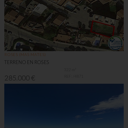
ROSES (MAS MATES)
TERRENO EN ROSES
322 m²
REF:
/4871
285.000 €